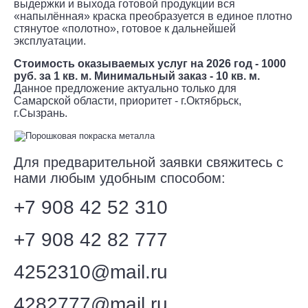
выдержки и выхода готовой продукции вся
«напылённая» краска преобразуется в единое плотно
стянутое «полотно», готовое к дальнейшей
эксплуатации.
Стоимость оказываемых услуг на 2026 год - 1000
руб. за 1 кв. м. Минимальный заказ - 10 кв. м.
Данное предложение актуально только для
Самарской области, приоритет - г.Октябрьск,
г.Сызрань.
Для предварительной заявки свяжитесь с
нами любым удобным способом:
+7 908 42 52 310
+7 908 42 82 777
4252310@mail.ru
4282777@mail.ru