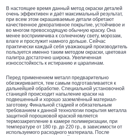
В настоящее время данный метод окраски деталей
очень эффективен и даёт максимальный результат,
при всем этом окрашиваемые детали обретают
качественное декоративное покрытие, устойчивое и
во многом превосходящую обычную краску. Она
менее восприимчива к солнечному свету, морозам,
влаге и прослужит намного дольше. Сейчас
практически каждый себя уважающий производитель
пользуется именно таким методом окраски, цветовая
палитра достаточно широка. Увеличенная
износостойкость к истиранию и царапинам.
Перед применением металл предварительно
обезжиривается, тем самым подготавливается к
дальнейшей обработке. Специальной установочной
станицей происходит напыление краски на
подвешенный и хорошо заземлённый материал-
заготовку. Финальной стадией и обязательным
требованием к данной технологии покрытия металла
защитной порошковой краской является
термозакрепление в камере полимеризации, при
температуре от 180 гр. до 220 гр., в зависимости от
используемого расходного материала. После