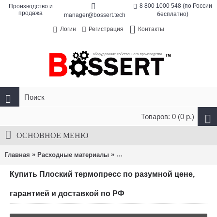
8 800 1000 548 (по России
Производство и
продажа
бесплатно)
manager@bossert.tech
Контакты
Логин
Регистрация
Товаров: 0 (0 р.)
ОСНОВНОЕ МЕНЮ
»
»
Главная
Расходные материалы
Сопутствующее оборудование
Купить Плоский термопресс по разумной цене,
гарантией и доставкой по РФ