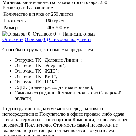
Минимальное количество заказа этого товара: 250
В закладки
В сравнение
Количество в пачке
от 250 листов
Плотность
160 гр/см.
Размер
500х700 мм.
Отзывов: 0
•
Написать отзыв
Описание
Отзывы (0)
Способы получения
Способы отгрузки, которые мы предлагаем:
Отгрузка ТК "Деловые Линии";
Отгрузка ТК "Энергия";
Отгрузка ТК "ЖДЕ";
Отгрузка ТК "КиТ";
Отгрузка ТК "ПЭК"
СДЕК (только расходные материалы);
Самовывоз (в данный момент только из Самарской
области).
Под отгрузкой подразумевается передача товара
непосредственно Покупателю в офисе продаж, либо сдача
груза на терминал Транспортной Компании, с последующей
передачей Покупателю. Стоимость самой перевозки не
включена в цену товара и оплачивается Покупателем
отдельно при получении.