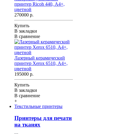
принтер Ricoh 440, А4+,
цветной
270000 р.
Купить
В закладки
В сравнение
Лазерный керамический
принтер Xerox 6510, А4+,
цветной
195000 р.
Купить
В закладки
В сравнение
+
Текстильные принтеры
Принтеры для печати
на тканях