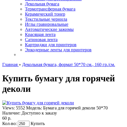
Декольная бумага
Термотрансферная бумага
Керамический тонер
Текстильные чернила
Иглы гравировальные
Автоматические зажимы
Красящая лента
Сатиновая лента
Картриджи для принтеров
Энкодерные ленты для принтеров
+
Главная
»
Декольная бумага, формат 50*70 см., 160 гр./см.
Купить бумагу для горячей
деколи
Views: 5552
Модель:
Бумага для горячей деколи 50*70
Наличие:
Доступно к заказу
60 р.
Кол-во:
Купить