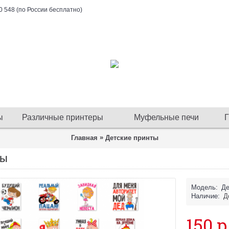
0 548 (по России бесплатно)
ы
Различные принтеры
Муфельные печи
Г
»
Главная
Детские принты
ты
Модель:
Де
Наличие:
Д
150 р