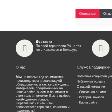
Описание
Отзы
Доставка
По всей территории РФ, а так
же в Казахстан и Беларусь
О нас
Служба поддержки
Политика концифенциа
Мы
не первый год занимаемся
производством и реализацией
Публичная оферта
оборудования, а так же расходных
О нашей компании
материалов, предложенных на
нашем сайте, знаем и понимаем в
Связаться с нами
этом толк и поможем Вам в выборе
История заказов
необходимого товара.
Карта сайта
Обратившись к нам - вы
приобретаете гарантию, качество и
надежность!