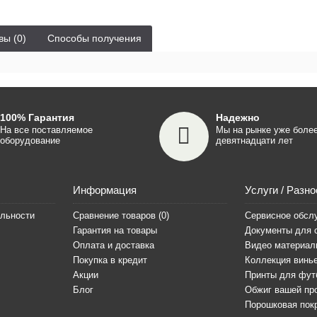
вы (0)
Способы получения
100% Гарантия
Надежно
На все поставляемое
Мы на рынке уже боле
оборудование
девятнадцати лет
Информация
Услуги / Разно
льности
Сравнение товаров (
0
)
Сервисное обсл
Гарантия на товары
Документы для 
Оплата и доставка
Видео материа
Покупка в кредит
Коллекция винь
Акции
Принты для фут
Блог
Обжиг вашей пр
Порошковая пок