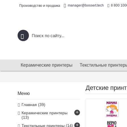
8 800 100
manager@bossert.tech
Производство и продажа
Керамические принтеры
Текстильные принтер
Детские прин
Меню
Главная
(39)
+
Керамические принтеры
(13)
+
Текстильные принтеры
(14)