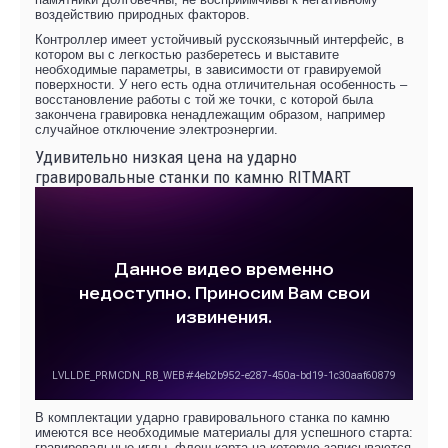
воздействию природных факторов.
Контроллер имеет устойчивый русскоязычный интерфейс, в
котором вы с легкостью разберетесь и выставите
необходимые параметры, в зависимости от гравируемой
поверхности. У него есть одна отличительная особенность –
восстановление работы с той же точки, с которой была
закончена гравировка ненадлежащим образом, например
случайное отключение электроэнергии.
Удивительно низкая цена на ударно
гравировальные станки по камню RITMART
В комплектации ударно гравировального станка по камню
имеются все необходимые материалы для успешного старта:
гравировальные иглы, флеш-карта на которую записываются