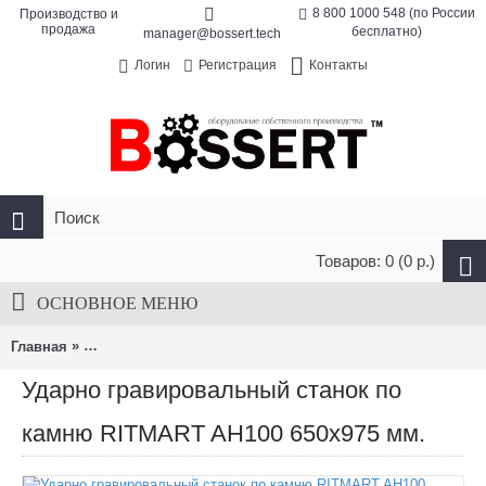
8 800 1000 548 (по России
Производство и
продажа
бесплатно)
manager@bossert.tech
Контакты
Логин
Регистрация
Товаров: 0 (0 р.)
ОСНОВНОЕ МЕНЮ
»
Главная
Ударно гравировальный станок RITMART AH100 650х975
Ударно гравировальный станок по
камню RITMART AH100 650х975 мм.