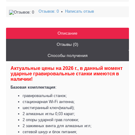
Отзывов: 0
Написать отзыв
•
Описание
Отзывы (0)
Способы получения
Актуальные цены на 2026 г., в данный момент
ударные гравировальные станки имеются в
наличии!
Базовая комплектация
:
гравировальный станок;
стационарная Wi-Fi антенна;
шестигранный ключ(малый);
2 алмазных иглы 0,03 карат;
2 опоры ударной грав.головки;
2 зажимных винта для алмазных игл;
сетевой шнур и блок питания;