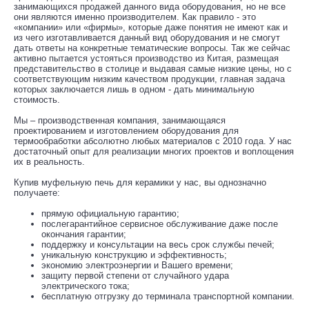
занимающихся продажей данного вида оборудования, но не все
они являются именно производителем. Как правило - это
«компании» или «фирмы», которые даже понятия не имеют как и
из чего изготавливается данный вид оборудования и не смогут
дать ответы на конкретные тематические вопросы. Так же сейчас
активно пытается устояться производство из Китая, размещая
представительство в столице и выдавая самые низкие цены, но с
соответствующим низким качеством продукции, главная задача
которых заключается лишь в одном - дать минимальную
стоимость.
Мы – производственная компания, занимающаяся
проектированием и изготовлением оборудования для
термообработки абсолютно любых материалов с 2010 года. У нас
достаточный опыт для реализации многих проектов и воплощения
их в реальность.
Купив муфельную печь для керамики у нас, вы однозначно
получаете:
прямую официальную гарантию;
послегарантийное сервисное обслуживание даже после
окончания гарантии;
поддержку и консультации на весь срок службы печей;
уникальную конструкцию и эффективность;
экономию электроэнергии и Вашего времени;
защиту первой степени от случайного удара
электрического тока;
бесплатную отгрузку до терминала транспортной компании.