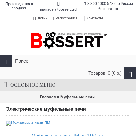
8 800 1000 548 (по России
Производство и
продажа
бесплатно)
manager@bossert.tech
Контакты
Логин
Регистрация
Товаров: 0 (0 р.)
ОСНОВНОЕ МЕНЮ
»
Главная
Муфельные печи
Электрические муфельные печи
Муфельные печи ПМ до 1150 гр.