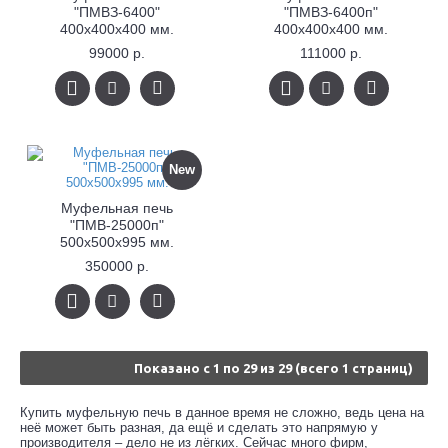
"ПМВЗ-6400"
"ПМВЗ-6400п"
400x400x400 мм.
400x400x400 мм.
99000 р.
111000 р.
New
Муфельная печь
"ПМВ-25000п"
500x500x995 мм.
350000 р.
Показано с 1 по 29 из 29 (всего 1 страниц)
Купить муфельную печь в данное время не сложно, ведь цена на
неё может быть разная, да ещё и сделать это напрямую у
производителя – дело не из лёгких. Сейчас много фирм,