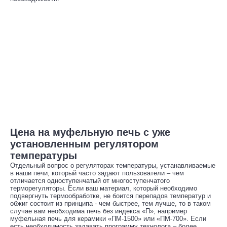
Цена на муфельную печь с уже
установленным регулятором
температуры
Отдельный вопрос о регуляторах температуры, устанавливаемые
в наши печи, который часто задают пользователи – чем
отличается одноступенчатый от многоступенчатого
терморегуляторы. Если ваш материал, который необходимо
подвергнуть термообработке, не боится перепадов температур и
обжиг состоит из принципа - чем быстрее, тем лучше, то в таком
случае вам необходима печь без индекса «П», например
муфельная печь для керамики «ПМ-1500» или «ПМ-700». Если
есть необходимость задавать программу технолога – более