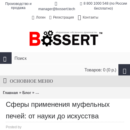
8 800 1000 548 (по России
Производство и
продажа
бесплатно)
manager@bossert.tech
Контакты
Логин
Регистрация
Товаров: 0 (0 р.)
ОСНОВНОЕ МЕНЮ
»
»
Главная
Блог
Сферы применения муфельных печей: от науки д
Сферы применения муфельных
печей: от науки до искусства
Posted by